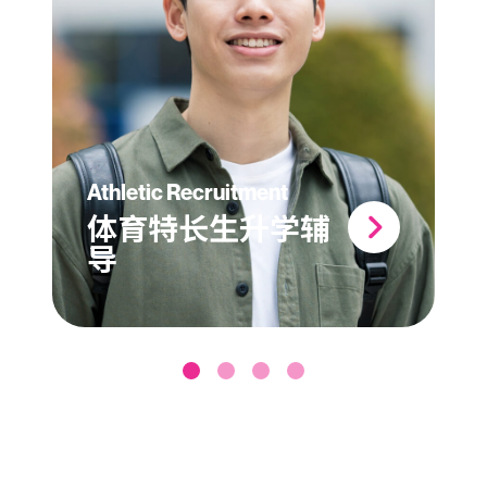
Athletic Recruitment
体育特长生升学辅
导